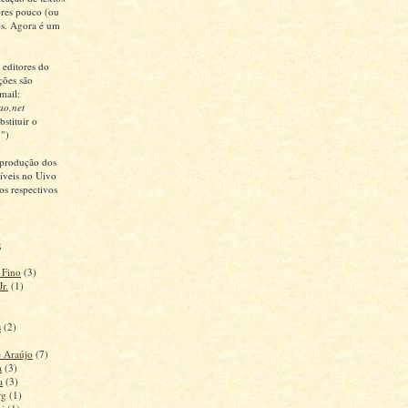
tores pouco (ou
os. Agora é um
 editores do
ções são
mail:
ao.net
bstituir o
")
reprodução dos
níveis no Uivo
os respectivos
s
 Fino
(3)
Jr.
(1)
)
s
(2)
e Araújo
(7)
a
(3)
a
(3)
rg
(1)