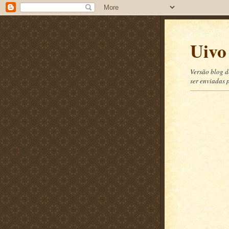
Uivo
Versão blog d
ser enviadas 