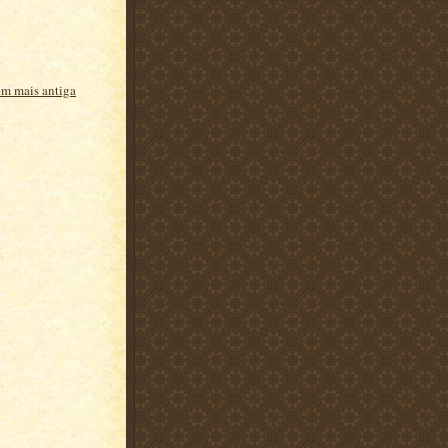
m mais antiga